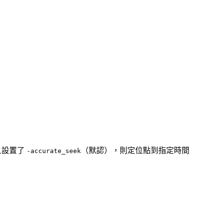
）
且設置了
（默認），則定位點到指定時間
-accurate_seek