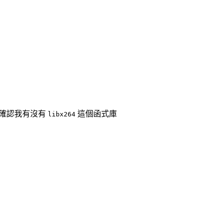
要先確認我有沒有
這個函式庫
libx264