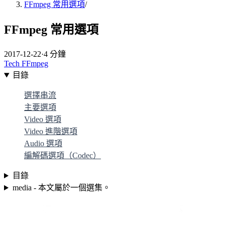
FFmpeg 常用選項
/
FFmpeg 常用選項
2017-12-22
·
4 分鐘
Tech
FFmpeg
目錄
選擇串流
主要選項
Video 選項
Video 進階選項
Audio 選項
編解碼選項（Codec）
目錄
media - 本文屬於一個選集。