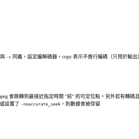
 與
同義，設定編解碼器，copy 表示不進行編碼（只用於輸出
-c
peg 會跳轉到最接近指定時間 “前” 的可定位點。另外若有轉碼
式或設置了
，則數據會被保留
-noaccurate_seek