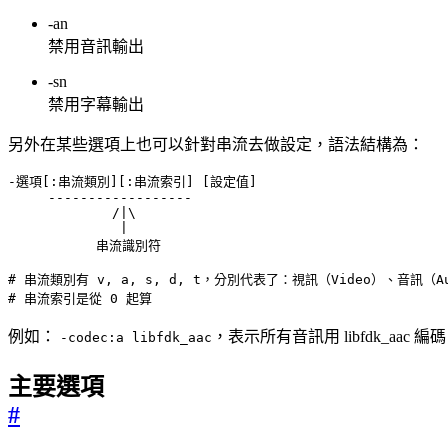
-an
禁用音訊輸出
-sn
禁用字幕輸出
另外在某些選項上也可以針對串流去做設定，語法結構為：
# 串流索引是從 0 起算
例如：
，表示所有音訊用 libfdk_aac 編碼
-codec:a libfdk_aac
主要選項
#